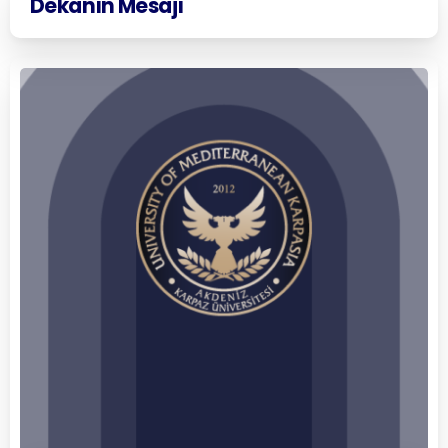
Dekanın
Mesajı