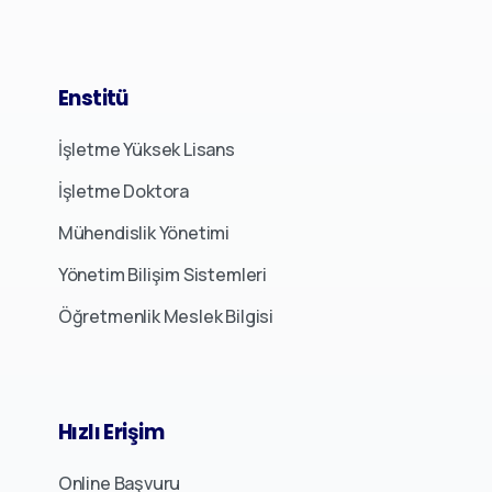
Enstitü
İşletme Yüksek Lisans
İşletme Doktora
Mühendislik Yönetimi
Yönetim Bilişim Sistemleri
Öğretmenlik Meslek Bilgisi
Hızlı
Erişim
Bizimle İletişime Geçin
Online Başvuru