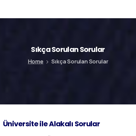
Sıkça
Sorulan
Sorular
Home
Sıkça Sorulan Sorular
Üniversite ile Alakalı Sorular