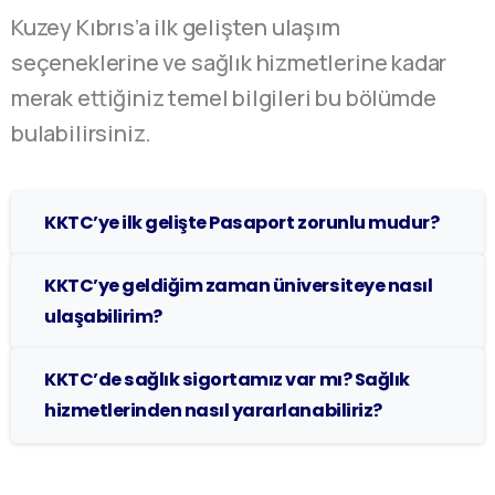
Kuzey Kıbrıs’a ilk gelişten ulaşım
seçeneklerine ve sağlık hizmetlerine kadar
merak ettiğiniz temel bilgileri bu bölümde
bulabilirsiniz.
KKTC’ye ilk gelişte Pasaport zorunlu mudur?
KKTC’ye geldiğim zaman üniversiteye nasıl
ulaşabilirim?
KKTC’de sağlık sigortamız var mı? Sağlık
hizmetlerinden nasıl yararlanabiliriz?