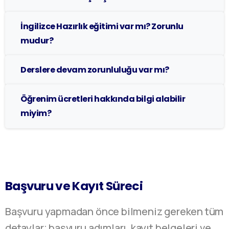
İngilizce Hazırlık eğitimi var mı? Zorunlu
mudur?
Derslere devam zorunluluğu var mı?
Öğrenim ücretleri hakkında bilgi alabilir
miyim?
Başvuru ve Kayıt Süreci
Başvuru yapmadan önce bilmeniz gereken tüm
detaylar; başvuru adımları, kayıt belgeleri ve