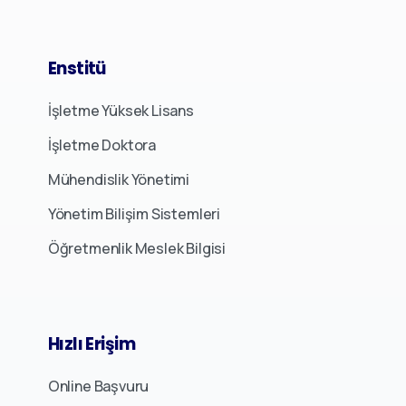
Enstitü
İşletme Yüksek Lisans
İşletme Doktora
Mühendislik Yönetimi
Yönetim Bilişim Sistemleri
Öğretmenlik Meslek Bilgisi
Hızlı
Erişim
Bizimle İletişime Geçin
Online Başvuru