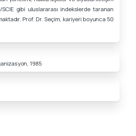
/SCIE gibi uluslararası indekslerde taranan
maktadır
.
Prof. Dr. Seçim, kariyeri boyunca 50
ganizasyon, 1985