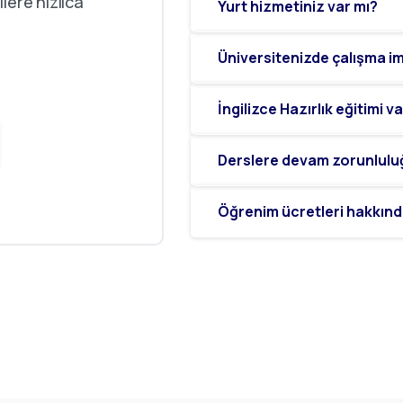
lere hızlıca
Yurt hizmetiniz var mı?
Üniversitenizde çalışma im
İngilizce Hazırlık eğitimi 
Derslere devam zorunlulu
Öğrenim ücretleri hakkında 