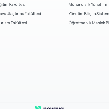
Mühendislik Yönetimi
ğitim Fakültesi
Yönetim Bilişim Sistem
ava Ulaştırma Fakültesi
Öğretmenlik Meslek Bi
urizm Fakültesi