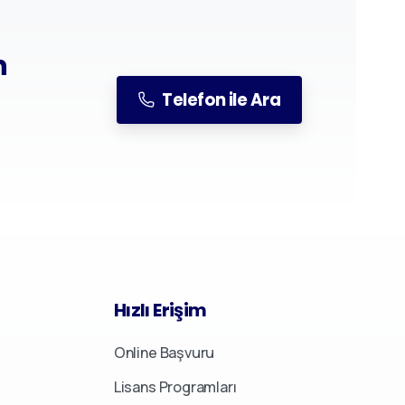
n
Telefon ile Ara
Hızlı
Erişim
Online Başvuru
Lisans Programları