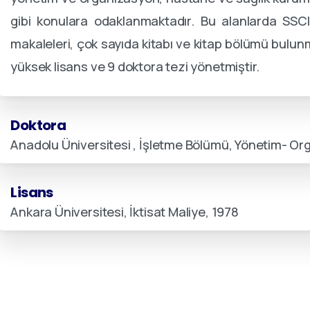
gibi konulara odaklanmaktadır
.
Bu alanlarda SSCI
makaleleri, çok sayıda kitabı ve kitap bölümü bulun
yüksek lisans ve 9 doktora tezi yönetmiştir
.
Doktora
Anadolu Üniversitesi , İşletme Bölümü, Yönetim- Or
Lisans
Ankara Üniversitesi, İktisat Maliye, 1978