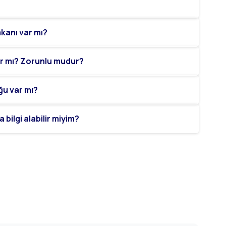
kanı var mı?
var mı? Zorunlu mudur?
ğu var mı?
bilgi alabilir miyim?