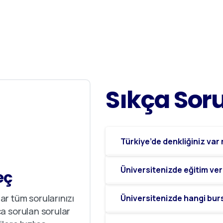
Sıkça
Sor
Türkiye’de denkliğiniz var
Üniversitenizde eğitim ver
eç
r tüm sorularınızı
Üniversitenizde hangi bur
a sorulan sorular