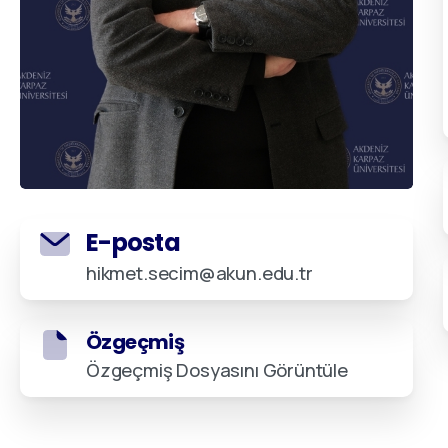
E-posta
hikmet.secim@akun.edu.tr
Özgeçmiş
Özgeçmiş Dosyasını Görüntüle