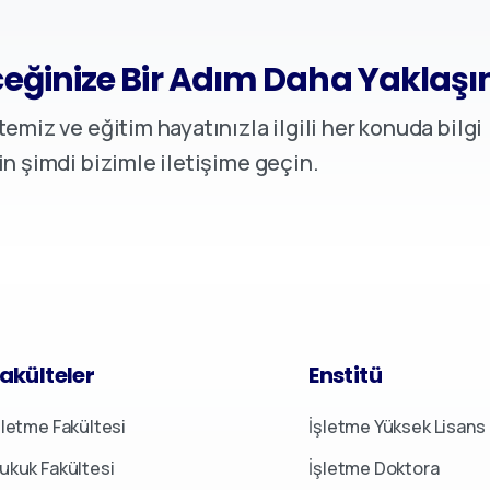
eğinize Bir Adım Daha Yaklaşı
temiz ve eğitim hayatınızla ilgili her konuda bilgi
in şimdi bizimle iletişime geçin.
Enstitü
akülteler
İşletme Yüksek Lisans
şletme Fakültesi
İşletme Doktora
ukuk Fakültesi