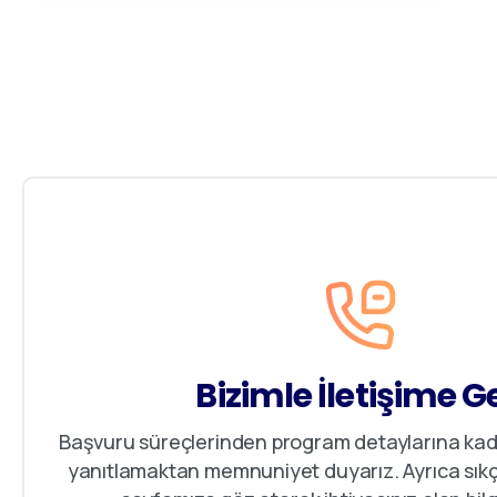
Bizimle İletişime G
Başvuru süreçlerinden program detaylarına kada
yanıtlamaktan memnuniyet duyarız. Ayrıca sıkç