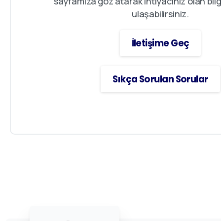
sayfamıza göz atarak ihtiyacınız olan bilgi
ulaşabilirsiniz.
İletişime Geç
Sıkça Sorulan Sorular