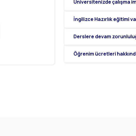
Üniversitenizde çalışma im
İngilizce Hazırlık eğitimi 
Derslere devam zorunlulu
Öğrenim ücretleri hakkında 