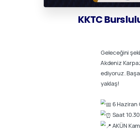
KKTC
Burslul
Geleceğini şekil
Akdeniz Karpaz
ediyoruz. Başar
yaklaş!
6 Haziran
Saat 10.30
AKÜN Kam