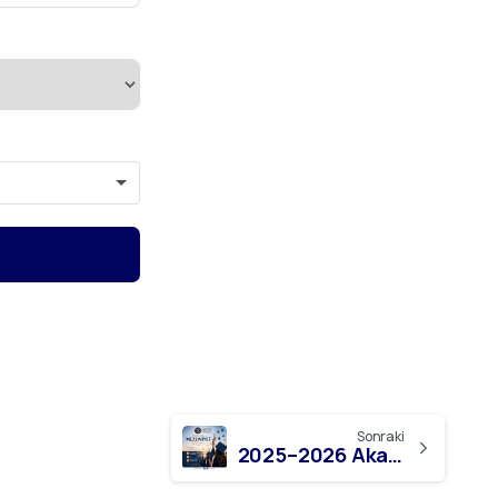
Sonraki
2025–2026 Akademik Yılı Mezuniyet Töreni Duyurusu