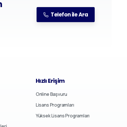
n
Telefon ile Ara
Hızlı
Erişim
Online Başvuru
Lisans Programları
Yüksek Lisans Programları
leri