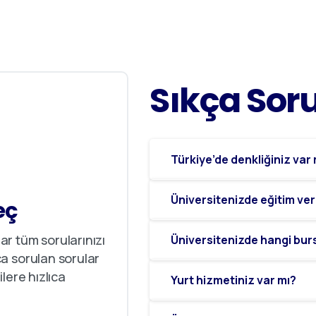
Sıkça
Sor
Türkiye’de denkliğiniz var
Üniversitenizde eğitim ver
eç
r tüm sorularınızı
Üniversitenizde hangi bur
a sorulan sorular
lere hızlıca
Yurt hizmetiniz var mı?