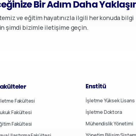
eğinize Bir Adım Daha Yaklaşı
temiz ve eğitim hayatınızla ilgili her konuda bilgi
in şimdi bizimle iletişime geçin.
Enstitü
akülteler
İşletme Yüksek Lisans
şletme Fakültesi
İşletme Doktora
ukuk Fakültesi
Mühendislik Yönetimi
ğitim Fakültesi
Yönetim Bilişim Sistem
ava Ulaştırma Fakültesi