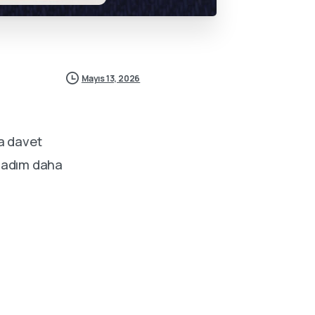
Mayıs 13, 2026
a davet
r adım daha