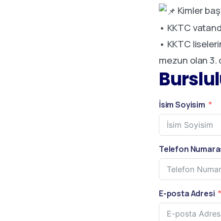
Kimler baş
• KKTC vatand
• KKTC liseleri
mezun olan 3. 
Burslu
İsim Soyisim
Telefon Numara
E-posta Adresi