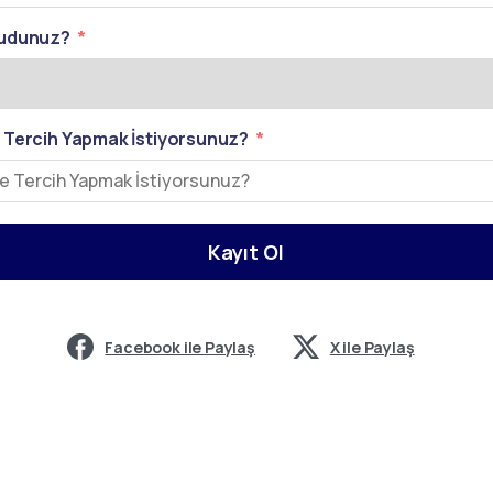
kudunuz?
 Tercih Yapmak İstiyorsunuz?
Kayıt Ol
Facebook ile Paylaş
X ile Paylaş