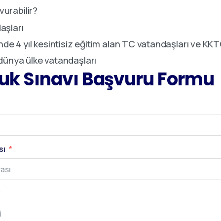
vurabilir?
aşları
nde 4 yıl kesintisiz eğitim alan TC vatandaşları ve KKT
dünya ülke vatandaşları
luk Sınavı Başvuru Formu
sı