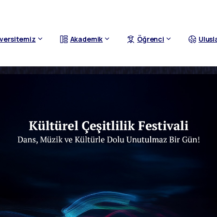
versitemiz
Akademik
Öğrenci
Ulusl