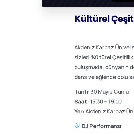
Kültürel
Çeşitl
Akdeniz Karpaz Üniversite
sizleri “Kültürel Çeşitl
buluşmada, dünyanın dört
dans ve eğlence dolu sa
Tarih:
30 Mayıs Cuma
Saat:
15.30 – 19.00
Yer:
Akdeniz Karpaz Ün
DJ Performansı