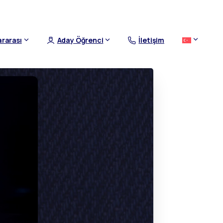
ararası
Aday Öğrenci
İletişim