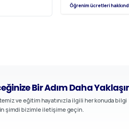
Öğrenim ücretleri hakkında 
eğinize Bir Adım Daha Yaklaşı
temiz ve eğitim hayatınızla ilgili her konuda bilgi
in şimdi bizimle iletişime geçin.