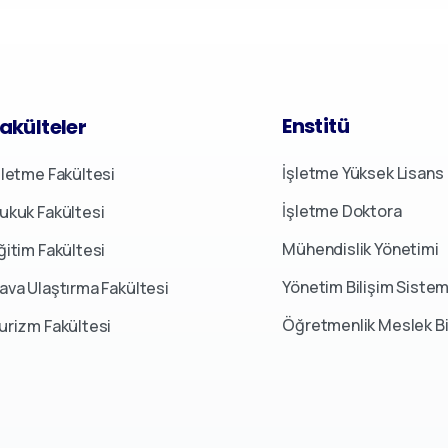
Enstitü
akülteler
İşletme Yüksek Lisans
şletme Fakültesi
İşletme Doktora
ukuk Fakültesi
Mühendislik Yönetimi
ğitim Fakültesi
Yönetim Bilişim Sistem
ava Ulaştırma Fakültesi
Öğretmenlik Meslek Bi
urizm Fakültesi