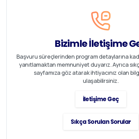
Bizimle İletişime G
Başvuru süreçlerinden program detaylarına kada
yanıtlamaktan memnuniyet duyarız. Ayrıca sıkç
sayfamıza göz atarak ihtiyacınız olan bilgi
ulaşabilirsiniz.
İletişime Geç
Sıkça Sorulan Sorular