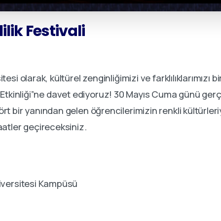
ilik
Festivali
si olarak, kültürel zenginliğimizi ve farklılıklarımızı bi
ilik Etkinliği”ne davet ediyoruz! 30 Mayıs Cuma günü ge
 bir yanından gelen öğrencilerimizin renkli kültürleri
atler geçireceksiniz.
iversitesi Kampüsü