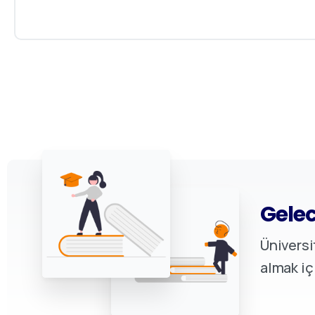
Gelec
Üniversi
almak iç