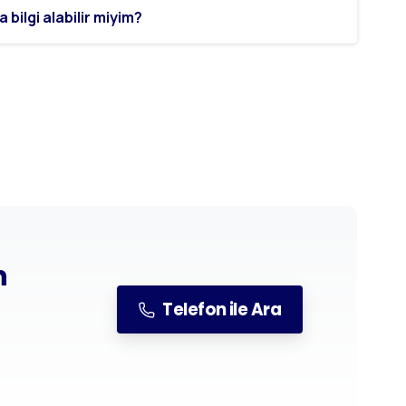
bilgi alabilir miyim?
n
Telefon ile Ara