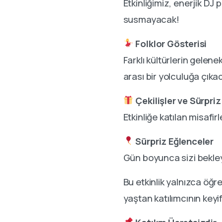
Etkinliğimiz, enerjik D
susmayacak!
Folklor Gösterisi
Farklı kültürlerin gelene
arası bir yolculuğa çıka
Çekilişler ve Sürpri
Etkinliğe katılan misafir
Sürpriz Eğlenceler
Gün boyunca sizi bekleye
Bu etkinlik yalnızca öğr
yaştan katılımcının keyif 