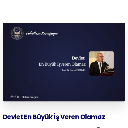
Devlet
En
Büyük
İş
Veren
Olamaz