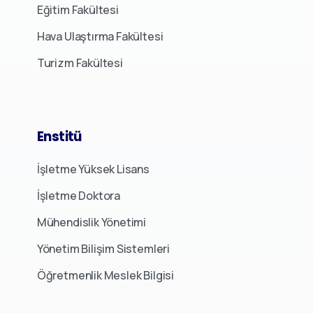
Eğitim Fakültesi
Hava Ulaştırma Fakültesi
Turizm Fakültesi
Enstitü
İşletme Yüksek Lisans
İşletme Doktora
Mühendislik Yönetimi
Yönetim Bilişim Sistemleri
Öğretmenlik Meslek Bilgisi