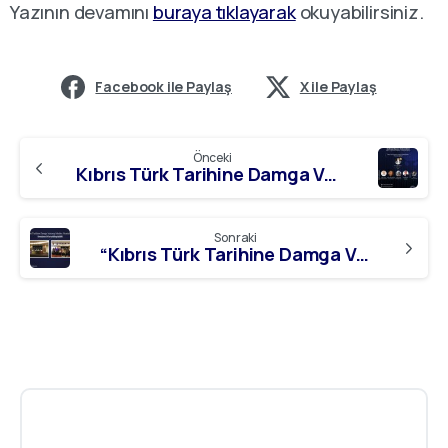
Yazının devamını
buraya tıklayarak
okuyabilirsiniz.
Facebook ile Paylaş
X ile Paylaş
Önceki
Kıbrıs Türk Tarihine Damga Vurmuş İsimler: Mustafa Çağatay
Sonraki
“Kıbrıs Türk Tarihine Damga Vurmuş İsimler: Mustafa Çağatay” Semineri Gerçekleştirildi