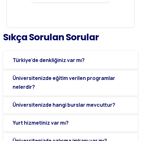
Sıkça
Sorulan
Sorular
Türkiye’de denkliğiniz var mı?
Üniversitenizde eğitim verilen programlar
nelerdir?
Üniversitenizde hangi burslar mevcuttur?
Yurt hizmetiniz var mı?
Üniversitenizde çalışma imkanı var mı?