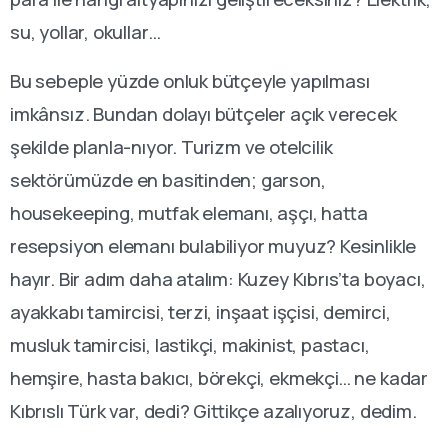
su, yollar, okullar…
Bu sebeple yüzde onluk bütçeyle yapılması
imkânsız. Bundan dolayı bütçeler açık verecek
şekilde planla-nıyor. Turizm ve otelcilik
sektörümüzde en basitinden; garson,
housekeeping, mutfak elemanı, aşçı, hatta
resepsiyon elemanı bulabiliyor muyuz? Kesinlikle
hayır. Bir adım daha atalım: Kuzey Kıbrıs’ta boyacı,
ayakkabı tamircisi, terzi, inşaat işçisi, demirci,
musluk tamircisi, lastikçi, makinist, pastacı,
hemşire, hasta bakıcı, börekçi, ekmekçi… ne kadar
Kıbrıslı Türk var, dedi? Gittikçe azalıyoruz, dedim.