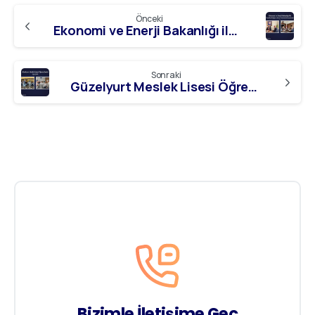
Önceki
Ekonomi ve Enerji Bakanlığı ile Özel İş Birliği ve Burs Protokolü İmzalandı
Sonraki
Güzelyurt Meslek Lisesi Öğrencilerini Ağırladık
Bizimle İletişime Geç