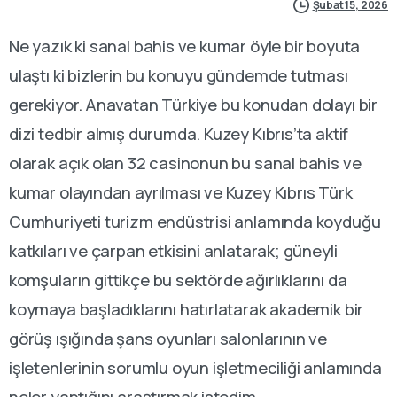
Şubat 15, 2026
Ne yazık ki sanal bahis ve kumar öyle bir boyuta
ulaştı ki bizlerin bu konuyu gündemde tutması
gerekiyor. Anavatan Türkiye bu konudan dolayı bir
dizi tedbir almış durumda. Kuzey Kıbrıs’ta aktif
olarak açık olan 32 casinonun bu sanal bahis ve
kumar olayından ayrılması ve Kuzey Kıbrıs Türk
Cumhuriyeti turizm endüstrisi anlamında koyduğu
katkıları ve çarpan etkisini anlatarak; güneyli
komşuların gittikçe bu sektörde ağırlıklarını da
koymaya başladıklarını hatırlatarak akademik bir
görüş ışığında şans oyunları salonlarının ve
işletenlerinin sorumlu oyun işletmeciliği anlamında