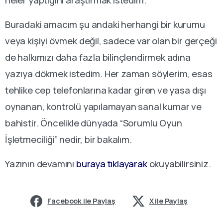
neler yaptığını araştırmak istedim.
Buradaki amacım şu andaki herhangi bir kurumu
veya kişiyi övmek değil, sadece var olan bir gerçeği
de halkımızı daha fazla bilinçlendirmek adına
yazıya dökmek istedim. Her zaman söylerim, esas
tehlike cep telefonlarına kadar giren ve yasa dışı
oynanan, kontrolü yapılamayan sanal kumar ve
bahistir. Öncelikle dünyada “Sorumlu Oyun
İşletmeciliği” nedir, bir bakalım.
Yazının devamını
buraya tıklayarak
okuyabilirsiniz.
Facebook ile Paylaş
X ile Paylaş