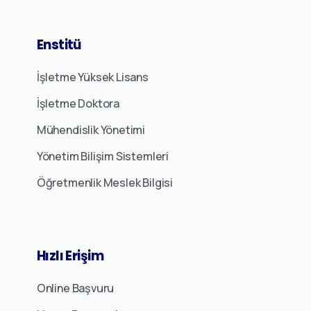
Enstitü
İşletme Yüksek Lisans
İşletme Doktora
Mühendislik Yönetimi
Yönetim Bilişim Sistemleri
Öğretmenlik Meslek Bilgisi
Hızlı
Erişim
Online Başvuru