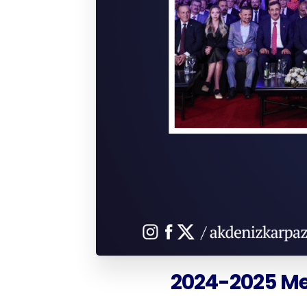
2024-2025
Me