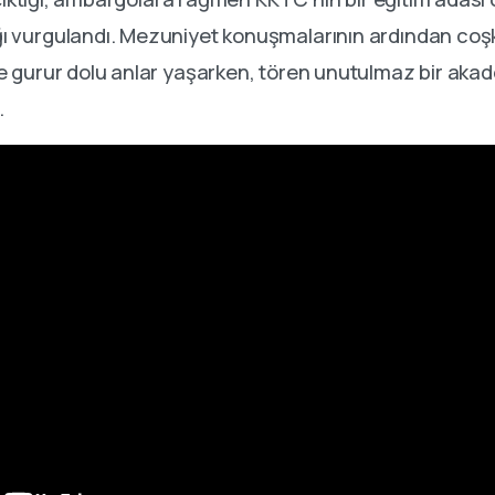
ı vurgulandı. Mezuniyet konuşmalarının ardından coş
ve gurur dolu anlar yaşarken, tören unutulmaz bir ak
.