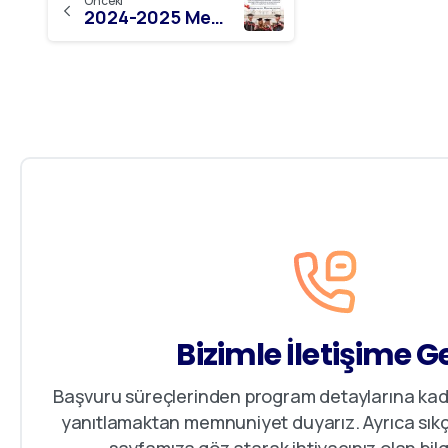
Önceki
2024-2025 Mezuniyet Töreni
Bizimle İletişime G
Başvuru süreçlerinden program detaylarına kada
yanıtlamaktan memnuniyet duyarız. Ayrıca sıkç