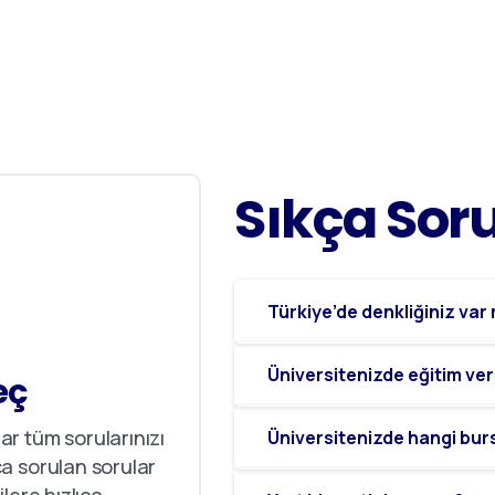
Sıkça
Sor
Türkiye’de denkliğiniz var
Üniversitenizde eğitim ver
eç
r tüm sorularınızı
Üniversitenizde hangi bur
a sorulan sorular