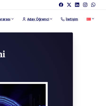
ararası
Aday Öğrenci
İletişim