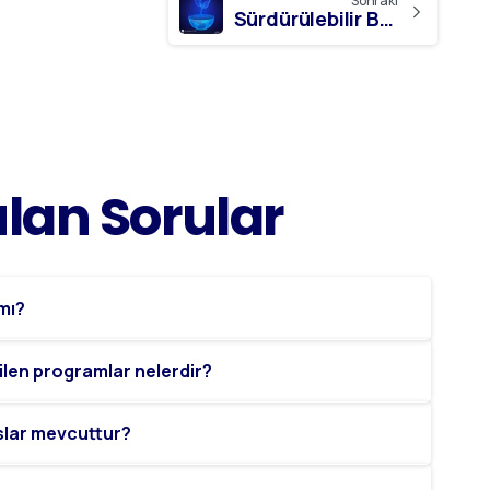
Sonraki
Sürdürülebilir Bir Gelecek İçin İş Çözümleri
ulan
Sorular
 mı?
ilen programlar nelerdir?
slar mevcuttur?