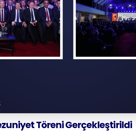
zuniyet
Töreni
Gerçekleştirildi