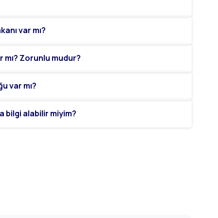
kanı var mı?
var mı? Zorunlu mudur?
ğu var mı?
bilgi alabilir miyim?