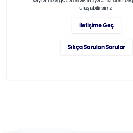
sayfamıza göz atarak ihtiyacınız olan bilgi
ulaşabilirsiniz.
İletişime Geç
Sıkça Sorulan Sorular