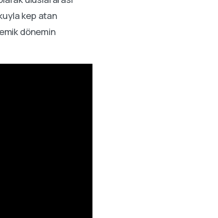
kuyla kep atan
ademik dönemin