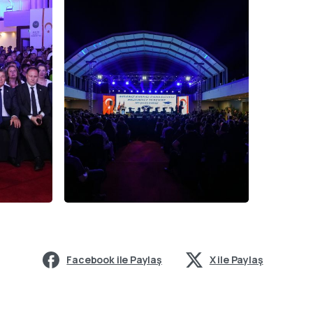
Facebook ile Paylaş
X ile Paylaş