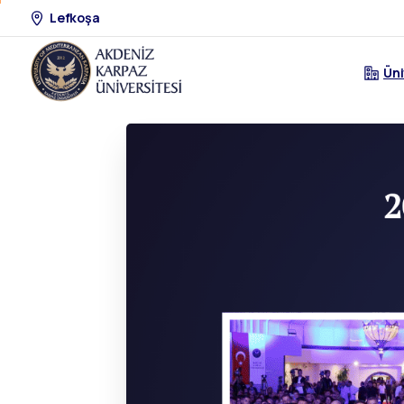
Lefkoşa
Üni