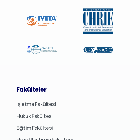
Fakülteler
İşletme Fakültesi
Hukuk Fakültesi
Eğitim Fakültesi
Hava Ulaştırma Fakültesi