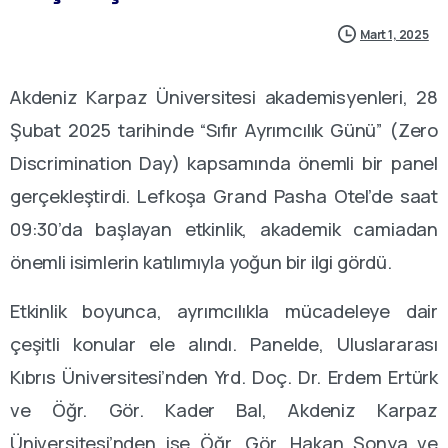
Mart 1, 2025
Akdeniz Karpaz Üniversitesi akademisyenleri, 28
Şubat 2025 tarihinde “Sıfır Ayrımcılık Günü” (Zero
Discrimination Day) kapsamında önemli bir panel
gerçekleştirdi. Lefkoşa Grand Pasha Otel’de saat
09:30’da başlayan etkinlik, akademik camiadan
önemli isimlerin katılımıyla yoğun bir ilgi gördü.
Etkinlik boyunca, ayrımcılıkla mücadeleye dair
çeşitli konular ele alındı. Panelde, Uluslararası
Kıbrıs Üniversitesi’nden Yrd. Doç. Dr. Erdem Ertürk
ve Öğr. Gör. Kader Bal, Akdeniz Karpaz
Üniversitesi’nden ise Öğr. Gör. Hakan Şonya ve