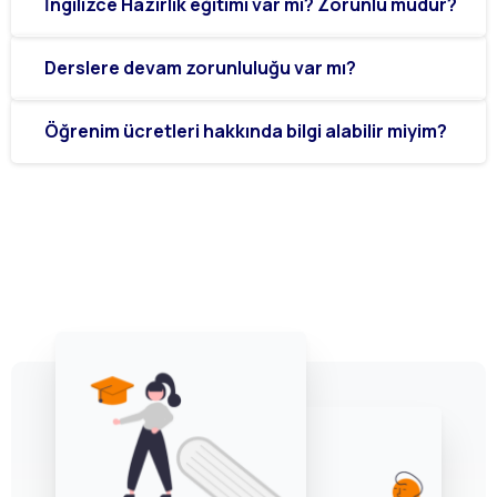
İngilizce Hazırlık eğitimi var mı? Zorunlu mudur?
Derslere devam zorunluluğu var mı?
Öğrenim ücretleri hakkında bilgi alabilir miyim?