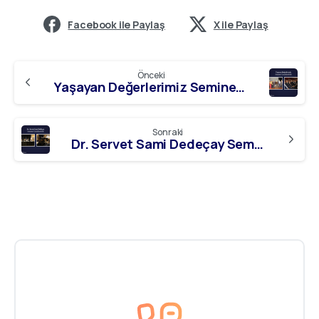
Facebook ile Paylaş
X ile Paylaş
Önceki
Yaşayan Değerlerimiz Semineri Gerçekleştirildi
Sonraki
Dr. Servet Sami Dedeçay Semineri Gerçekleştirildi