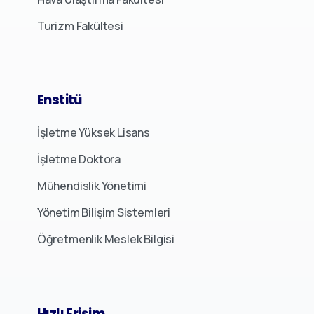
Turizm Fakültesi
Enstitü
İşletme Yüksek Lisans
İşletme Doktora
Mühendislik Yönetimi
Yönetim Bilişim Sistemleri
Öğretmenlik Meslek Bilgisi
Hızlı
Erişim